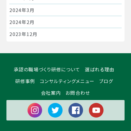
2024年3月
2024年2月
2023年12月
2023年11月
2023年10月
承認の職場づくり研修について
選ばれる理由
2023年9月
研修事例
コンサルティングメニュー
ブログ
2023年8月
会社案内
お問合わせ
2023年7月
2023年6月
2023年5月
2023年4月