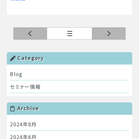
次の記事
一覧へ
前の
Category
Blog
セミナー情報
Archive
2024年8月
2024年6月