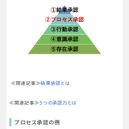
≪関連記事≫
結果承認とは
≪関連記事≫
５つの承認力とは
プロセス承認の例