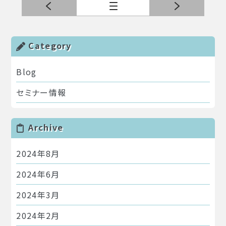
次の記事
一覧へ
前の
Category
Blog
セミナー情報
Archive
2024年8月
2024年6月
2024年3月
2024年2月