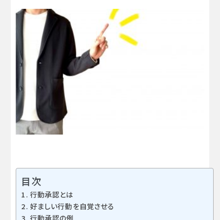
目次
行動承認とは
好ましい行動を自覚させる
行動承認の例