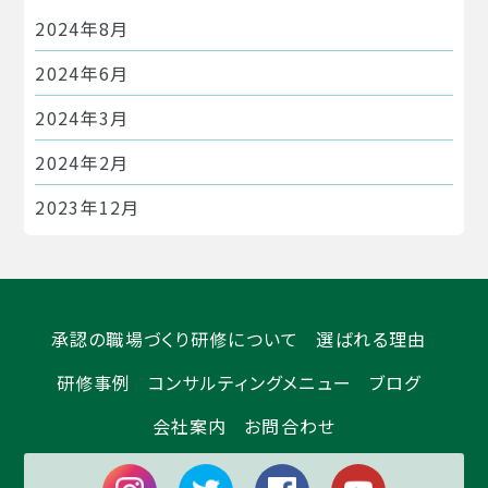
2024年8月
2024年6月
2024年3月
2024年2月
2023年12月
2023年11月
2023年10月
承認の職場づくり研修について
選ばれる理由
2023年9月
研修事例
コンサルティングメニュー
ブログ
2023年8月
会社案内
お問合わせ
2023年7月
2023年6月