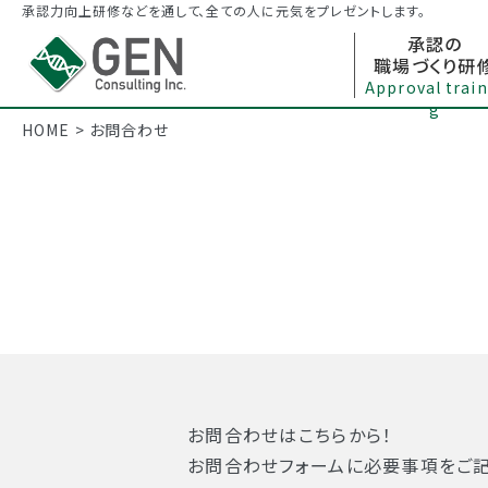
承認力向上研修などを通して、全ての人に元気をプレゼントします。
承認の
職場づくり研
Approval train
g
HOME
>
お問合わせ
お問合わせはこちらから！
お問合わせフォームに必要事項をご記