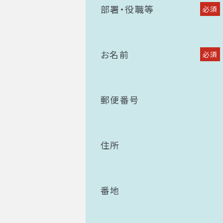
部署・役職等
必須
お名前
必須
郵便番号
住所
番地