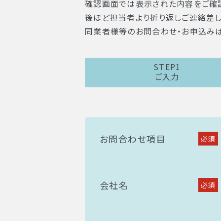
確認画面では表示された内容をご確認
後ほど担当者より折り返しご連絡差し
同業者様等のお問合わせ・お申込みは
STEP1
ご入力
お問合わせ項目
必須
会社名
必須